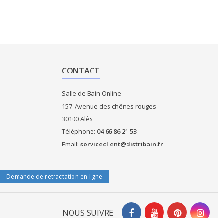
CONTACT
Salle de Bain Online
157, Avenue des chênes rouges
30100 Alès
Téléphone:
04 66 86 21 53
Email:
serviceclient@distribain.fr
Demande de retractation en ligne
NOUS SUIVRE