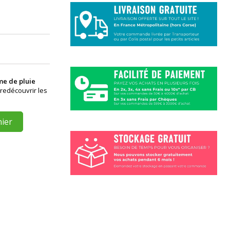
e de pluie
 redécouvrir les
nier