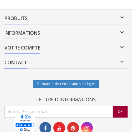

PRODUITS

INFORMATIONS

VOTRE COMPTE

CONTACT
Demande de retractation en ligne
LETTRE D'INFORMATIONS