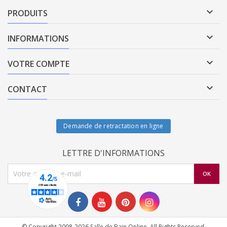

PRODUITS

INFORMATIONS

VOTRE COMPTE

CONTACT
Demande de retractation en ligne
LETTRE D'INFORMATIONS
© Copyright 2008-2026 Salle de Bain Online. All Rights Reserved.