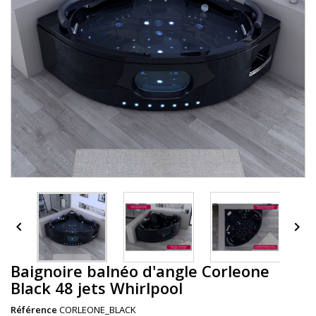


Baignoire balnéo d'angle Corleone
Black 48 jets Whirlpool
Référence
CORLEONE_BLACK