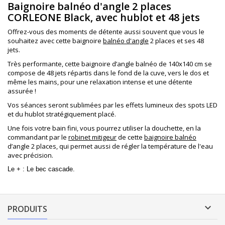
Baignoire balnéo d'angle 2 places
CORLEONE Black, avec hublot et 48 jets
Offrez-vous des moments de détente aussi souvent que vous le
souhaitez avec cette baignoire
balnéo d'angle
2 places et ses 48
jets.
Très performante, cette baignoire d’angle balnéo de 140x140 cm se
compose de 48 jets répartis dans le fond de la cuve, vers le dos et
même les mains, pour une relaxation intense et une détente
assurée !
Vos séances seront sublimées par les effets lumineux des spots LED
et du hublot stratégiquement placé.
Une fois votre bain fini, vous pourrez utiliser la douchette, en la
commandant par le
robinet mitigeur
de cette
baignoire balnéo
d’angle 2 places, qui permet aussi de régler la température de l'eau
avec précision.
Le + : Le bec cascade.

PRODUITS