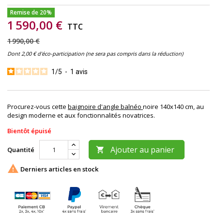
Remise de 20%
1 590,00 €
TTC
1 990,00 €
Dont 2,00 € d'éco-participation (ne sera pas compris dans la réduction)
1
/
5
-
1
avis
Procurez-vous cette
baignoire d'angle balnéo
noire 140x140 cm, au
design moderne et aux fonctionnalités novatrices.
Bientôt épuisé
Ajouter au panier
Quantité


Derniers articles en stock