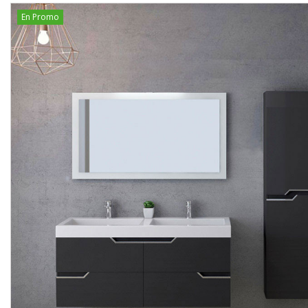
En Promo