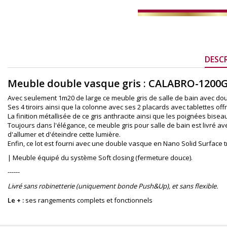
DESC
Meuble double vasque gris : CALABRO-1200G
Avec seulement 1m20 de large ce meuble gris de salle de bain avec doubl
Ses 4 tiroirs ainsi que la colonne avec ses 2 placards avec tablettes 
La finition métallisée de ce gris anthracite ainsi que les poignées bis
Toujours dans l'élégance, ce meuble gris pour salle de bain est livré av
d'allumer et d'éteindre cette lumière.
Enfin, ce lot est fourni avec une double vasque en Nano Solid Surface t
| Meuble équipé du système Soft closing (fermeture douce).
------
Livré sans robinetterie
(uniquement bonde Push&Up)
, et sans flexible.
Le + :
ses rangements complets et fonctionnels