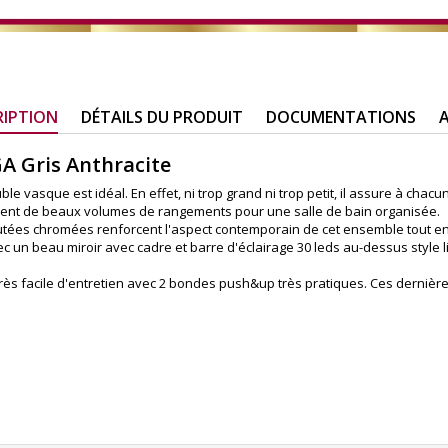
RIPTION
DÉTAILS DU PRODUIT
DOCUMENTATIONS
A
A Gris Anthracite
e vasque est idéal. En effet, ni trop grand ni trop petit, il assure à chac
offrent de beaux volumes de rangements pour une salle de bain organisée.
eautées chromées renforcent l'aspect contemporain de cet ensemble tout en
ec un beau miroir avec cadre et barre d'éclairage 30 leds au-dessus style l
rès facile d'entretien avec 2 bondes push&up très pratiques. Ces dernières